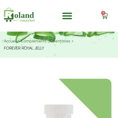
0
Accueil
Compléments alimentaires
FOREVER ROYAL JELLY