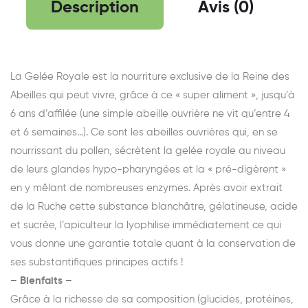
Description
Avis (0)
La Gelée Royale est la nourriture exclusive de la Reine des
Abeilles qui peut vivre, grâce à ce « super aliment », jusqu’à
6 ans d’affilée (une simple abeille ouvrière ne vit qu’entre 4
et 6 semaines…). Ce sont les abeilles ouvrières qui, en se
nourrissant du pollen, sécrètent la gelée royale au niveau
de leurs glandes hypo-pharyngées et la « pré-digèrent »
en y mêlant de nombreuses enzymes. Après avoir extrait
de la Ruche cette substance blanchâtre, gélatineuse, acide
et sucrée, l’apiculteur la lyophilise immédiatement ce qui
vous donne une garantie totale quant à la conservation de
ses substantifiques principes actifs !
– Bienfaits –
Grâce à la richesse de sa composition (glucides, protéines,