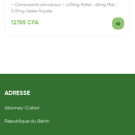
– Composants principaux – 430mg Pollen ; 62mg Miel ;
0,15mg Gelée Royale.
12785
CFA
ADRESSE
Abomey-Calavi
République du Bénin