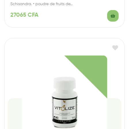
Schisandra. • poudre de fruits de…
27065
CFA