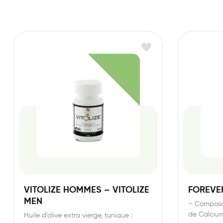
VITOLIZE HOMMES – VITOLIZE
FOREVE
MEN
– Composan
de Calciu
Huile d’olive extra vierge, tunique :