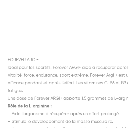
FOREVER ARGI+
Idéal pour les sportifs, Forever ARGI+ aide à récupérer apr
Vitalité, force, endurance, sport extrême, Forever Argi + e
efficace pendant et après l’effort. Les vitamines C, B6 et
fatigue.
Une dose de Forever ARGI+ apporte 1,5 grammes de L-arginin
Rôle de la L-arginine :
– Aide l’organisme à récupérer après un effort prolongé.
– Stimule le développement de la masse musculaire.