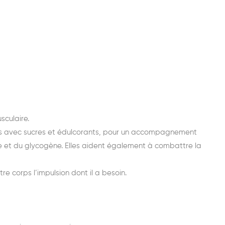
sculaire.
antes avec sucres et édulcorants, pour un accompagnement
e et du glycogène. Elles aident également à combattre la
 corps l’impulsion dont il a besoin.