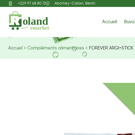
+229 97 68 80 72
Abomey-Calavi, Bénin
Accueil
Buva
Accueil
Compléments alimentaires
FOREVER ARGI+STICK