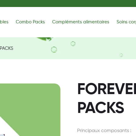
bles
Combo Packs
Compléments alimentaires
Soins cor
 PACKS
FOREVE
PACKS
Principaux composants :