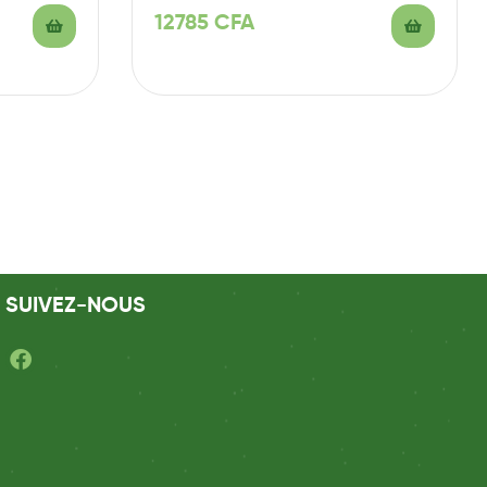
12785
CFA
SUIVEZ-NOUS