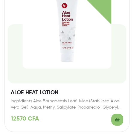
ALOE HEAT LOTION
Ingrédients Aloe Barbadensis Leaf Juice (Stabilized Aloe
Vera Gel), Aqua, Methyl Salicylate, Propanediol, Glyceryl
Stearate,…
12570
CFA