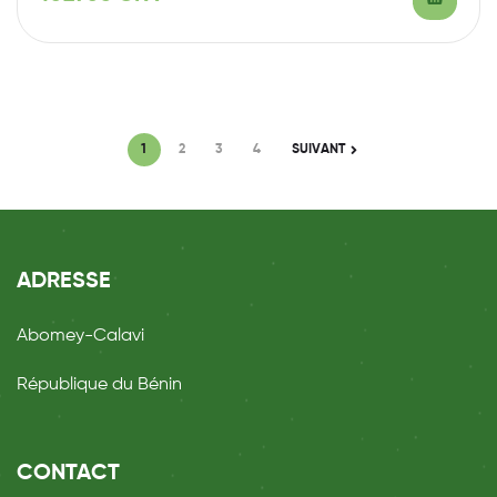
1
2
3
4
SUIVANT
ADRESSE
Abomey-Calavi
République du Bénin
CONTACT