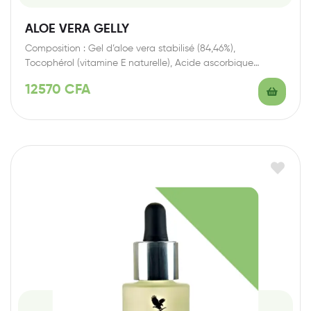
ALOE VERA GELLY
Composition : Gel d’aloe vera stabilisé (84,46%),
Tocophérol (vitamine E naturelle), Acide ascorbique
(Vitamine C…
12570
CFA