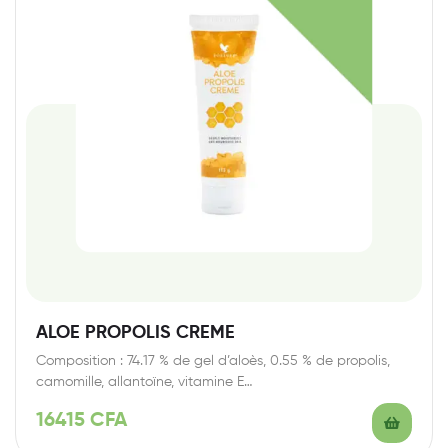
ALOE PROPOLIS CREME
Composition : 74.17 % de gel d’aloès, 0.55 % de propolis,
camomille, allantoïne, vitamine E…
16415
CFA