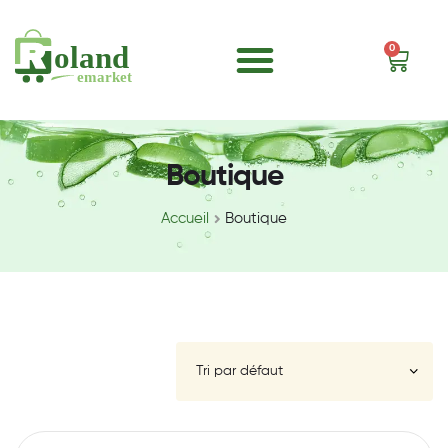
0
Boutique
Accueil
Boutique
FILTRE