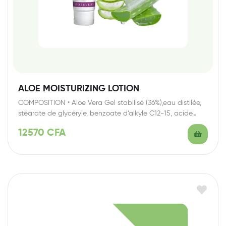
ALOE MOISTURIZING LOTION
COMPOSITION • Aloe Vera Gel stabilisé (36%),eau distilée,
stéarate de glycéryle, benzoate d’alkyle C12-15, acide…
12570
CFA