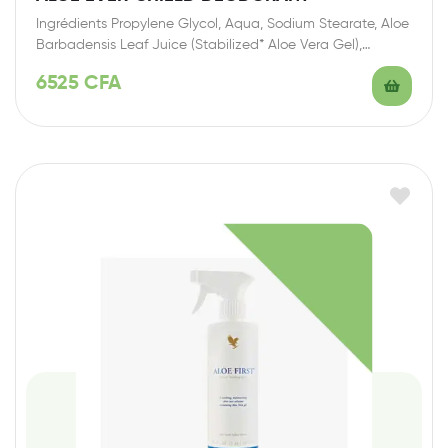
Ingrédients Propylene Glycol, Aqua, Sodium Stearate, Aloe
Barbadensis Leaf Juice (Stabilized* Aloe Vera Gel),
Triclosan,…
6525
CFA