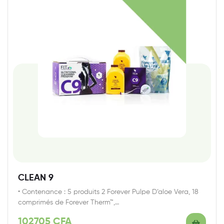
CLEAN 9
• Contenance : 5 produits 2 Forever Pulpe D’aloe Vera, 18
comprimés de Forever Therm™,…
102705
CFA