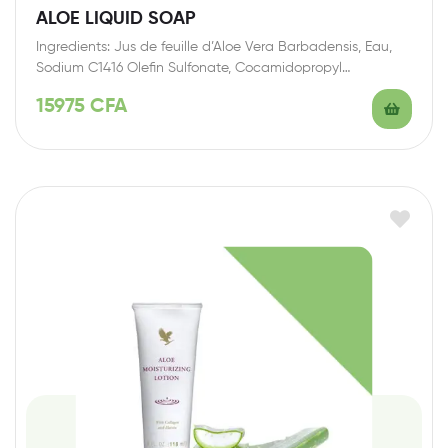
ALOE LIQUID SOAP
Ingredients: Jus de feuille d’Aloe Vera Barbadensis, Eau,
Sodium C1416 Olefin Sulfonate, Cocamidopropyl
Hydroxysultaine, Propanediol,…
15975
CFA