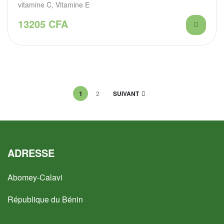
vitamine C, Vitamine E
13205
CFA
1
2
SUIVANT
ADRESSE
Abomey-Calavi
République du Bénin