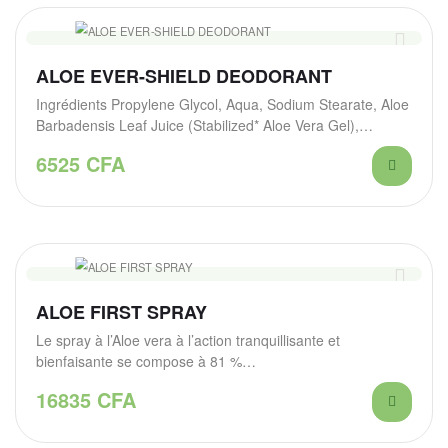
ALOE EVER-SHIELD DEODORANT
Ingrédients Propylene Glycol, Aqua, Sodium Stearate, Aloe
Barbadensis Leaf Juice (Stabilized* Aloe Vera Gel),
Triclosan,…
6525
CFA
ALOE FIRST SPRAY
Le spray à l’Aloe vera à l’action tranquillisante et
bienfaisante se compose à 81 %…
16835
CFA