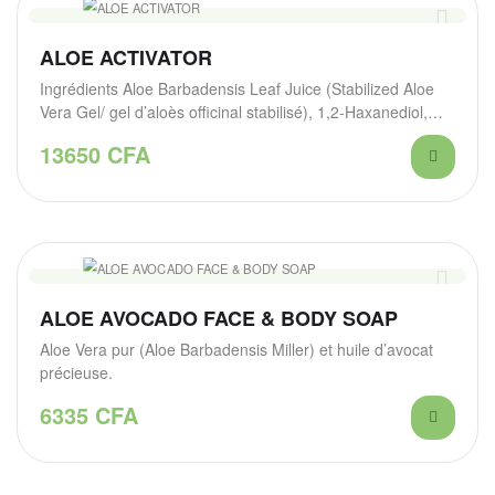
ALOE ACTIVATOR
Ingrédients Aloe Barbadensis Leaf Juice (Stabilized Aloe
Vera Gel/ gel d’aloès officinal stabilisé), 1,2-Haxanediol,
Allantoin,…
13650
CFA
ALOE AVOCADO FACE & BODY SOAP
Aloe Vera pur (Aloe Barbadensis Miller) et huile d’avocat
précieuse.
6335
CFA