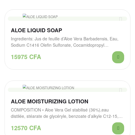
ALOE LIQUID SOAP
Ingredients: Jus de feuille d’Aloe Vera Barbadensis, Eau,
Sodium C1416 Olefin Sulfonate, Cocamidopropyl
Hydroxysultaine, Propanediol,…
15975
CFA
ALOE MOISTURIZING LOTION
COMPOSITION • Aloe Vera Gel stabilisé (36%),eau
distilée, stéarate de glycéryle, benzoate d’alkyle C12-15,
acide…
12570
CFA