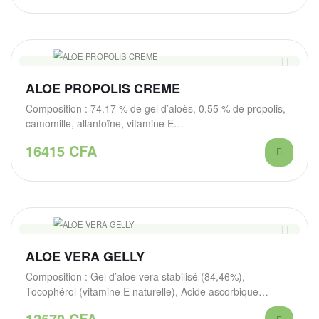
ALOE PROPOLIS CREME
Composition : 74.17 % de gel d’aloès, 0.55 % de propolis,
camomille, allantoïne, vitamine E…
16415
CFA
ALOE VERA GELLY
Composition : Gel d’aloe vera stabilisé (84,46%),
Tocophérol (vitamine E naturelle), Acide ascorbique
(Vitamine C…
12570
CFA