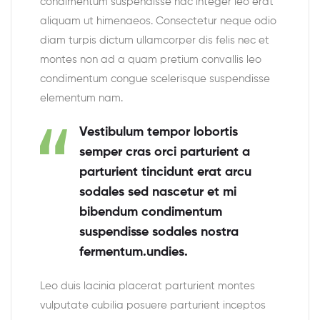
condimentum suspendisse hac integer leo erat
aliquam ut himenaeos. Consectetur neque odio
diam turpis dictum ullamcorper dis felis nec et
montes non ad a quam pretium convallis leo
condimentum congue scelerisque suspendisse
elementum nam.
Vestibulum tempor lobortis
semper cras orci parturient a
parturient tincidunt erat arcu
sodales sed nascetur et mi
bibendum condimentum
suspendisse sodales nostra
fermentum.undies.
Leo duis lacinia placerat parturient montes
vulputate cubilia posuere parturient inceptos