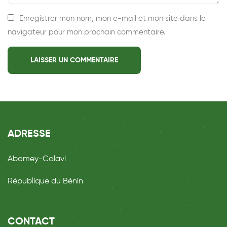
Enregistrer mon nom, mon e-mail et mon site dans le
navigateur pour mon prochain commentaire.
ADRESSE
Abomey-Calavi
République du Bénin
CONTACT