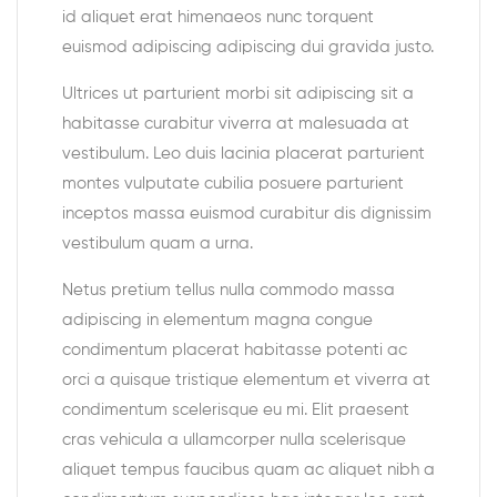
id aliquet erat himenaeos nunc torquent
euismod adipiscing adipiscing dui gravida justo.
Ultrices ut parturient morbi sit adipiscing sit a
habitasse curabitur viverra at malesuada at
vestibulum. Leo duis lacinia placerat parturient
montes vulputate cubilia posuere parturient
inceptos massa euismod curabitur dis dignissim
vestibulum quam a urna.
Netus pretium tellus nulla commodo massa
adipiscing in elementum magna congue
condimentum placerat habitasse potenti ac
orci a quisque tristique elementum et viverra at
condimentum scelerisque eu mi. Elit praesent
cras vehicula a ullamcorper nulla scelerisque
aliquet tempus faucibus quam ac aliquet nibh a