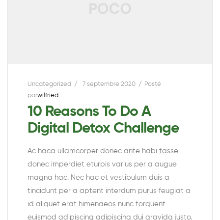
Uncategorized
7 septembre 2020
Posté
par
wilfried
10 Reasons To Do A
Digital Detox Challenge
Ac haca ullamcorper donec ante habi tasse
donec imperdiet eturpis varius per a augue
magna hac. Nec hac et vestibulum duis a
tincidunt per a aptent interdum purus feugiat a
id aliquet erat himenaeos nunc torquent
euismod adipiscing adipiscing dui gravida justo.