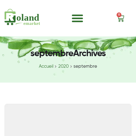
0
septembreArchives
Accueil
2020
septembre