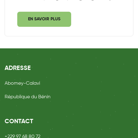
EN SAVOIR PLUS
ADRESSE
Abomey-Calavi
République du Bénin
CONTACT
+229 97 68 80 72